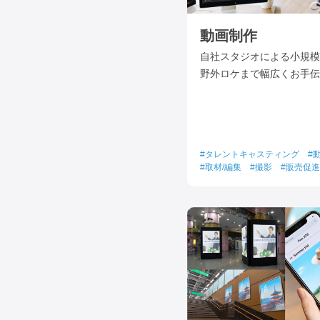
動画制作
自社スタジオによる小規模
野外ロケまで幅広くお手伝
タレントキャスティング
取材/編集
撮影
販売促進