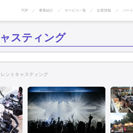
TOP
事業紹介
サービス一覧
企業情報
パー
ャスティング
タレントキャスティング