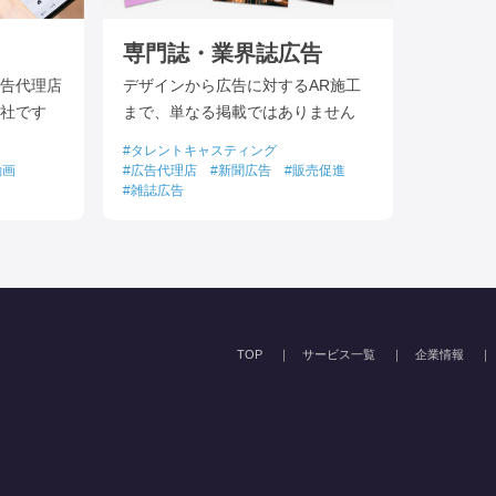
専門誌・業界誌広告
告代理店
デザインから広告に対するAR施工
社です
まで、単なる掲載ではありません
タレントキャスティング
動画
広告代理店
新聞広告
販売促進
雑誌広告
TOP
サービス一覧
企業情報