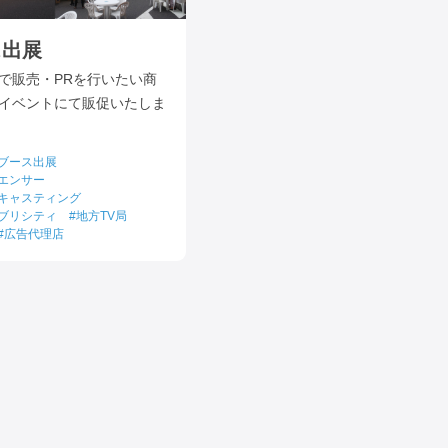
ス出展
で販売・PRを行いたい商
イベントにて販促いたしま
ブース出展
エンサー
キャスティング
ブリシティ
地方TV局
広告代理店