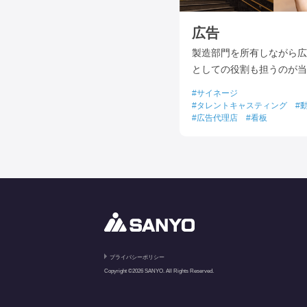
広告
製造部門を所有しながら広
としての役割も担うのが当
サイネージ
タレントキャスティング
広告代理店
看板
プライバシーポリシー
Copyright ©2026 SANYO. All Rights Reserved.