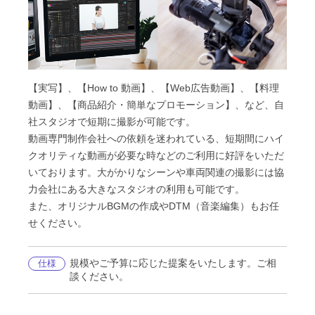
【実写】、【How to 動画】、【Web広告動画】、【料理
動画】、【商品紹介・簡単なプロモーション】、など、自
社スタジオで短期に撮影が可能です。
動画専門制作会社への依頼を迷われている、短期間にハイ
クオリティな動画が必要な時などのご利用に好評をいただ
いております。大がかりなシーンや車両関連の撮影には協
力会社にある大きなスタジオの利用も可能です。
また、オリジナルBGMの作成やDTM（音楽編集）もお任
せください。
規模やご予算に応じた提案をいたします。ご相
仕様
談ください。