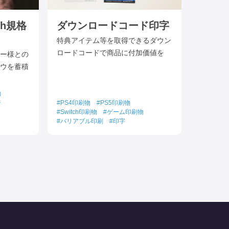
tch規格
ダウンロードコード印字
特典アイテム等を取得できるダウン
ロードコードで商品に付加価値を
ー様との
ウを蓄積
物
ジ
PS4印刷物
PS5印刷物
Switch印刷物
ゲーム印刷物
バリアブル印刷
印字