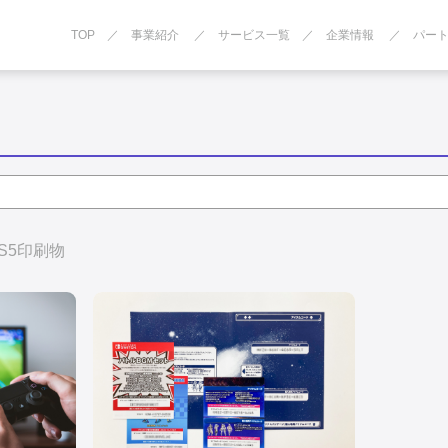
TOP
事業紹介
サービス一覧
企業情報
パー
S5印刷物