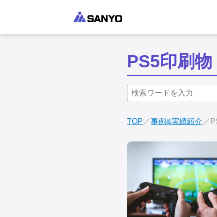
PS5印刷物
TOP
事例&実績紹介
P