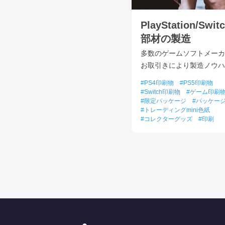
PlayStation/Swi
部材の製造
多数のゲームソフトメーカ
お取引きにより製造ノウハ
PS4印刷物
PS5印刷物
Switch印刷物
ゲーム印刷
限定パッケージ
パッケー
トレーディングmini色紙
コレクターグッズ
印刷