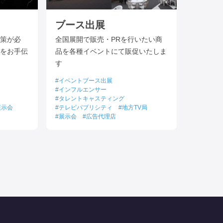
ブース出展
策が必
全国展開で販売・PRを行いたい商
をお手伝
品を各種イベントにて販促いたしま
す
イベントブース出展
インフルエンサー
タレントキャスティング
展示会
テレビパブリシティ
地方TV局
展示会
広告代理店