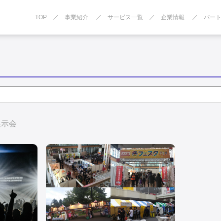
TOP
事業紹介
サービス一覧
企業情報
パー
展示会