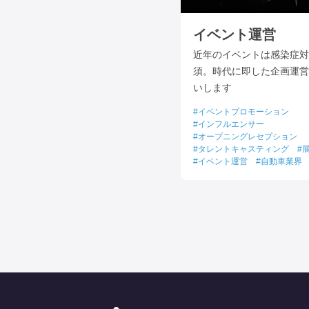
イベント運営
近年のイベントは感染症対
須。時代に即した企画運営
いします
イベントプロモーション
インフルエンサー
オープニングレセプション
タレントキャスティング
イベント運営
自動車業界