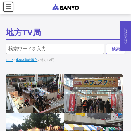
CONTACT
地方TV局
検索
TOP
事例&実績紹介
地方TV局