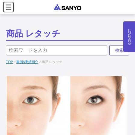
CONTACT
商品 レタッチ
検索
TOP
事例&実績紹介
商品 レタッチ