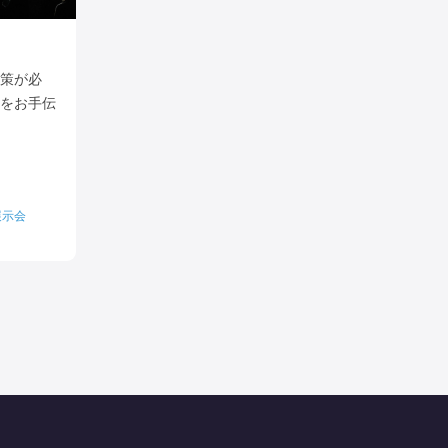
策が必
をお手伝
展示会