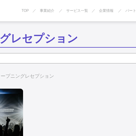
TOP
事業紹介
サービス一覧
企業情報
パー
グレセプション
オープニングレセプション