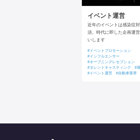
イベント運営
近年のイベントは感染症対
須。時代に即した企画運営
いします
イベントプロモーション
インフルエンサー
オープニングレセプション
タレントキャスティング
イベント運営
自動車業界