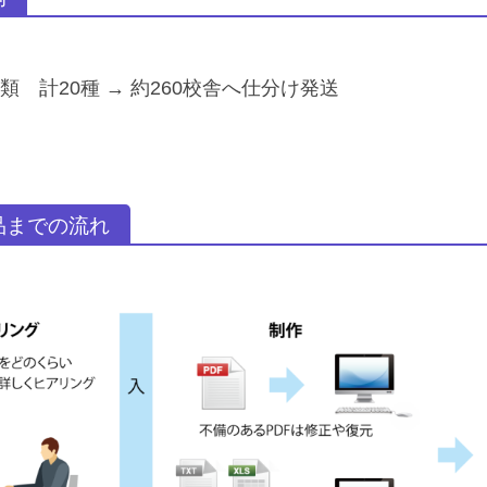
類 計20種 → 約260校舎へ仕分け発送
品までの流れ