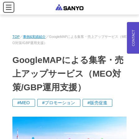
CONTACT
TOP
事例&実績紹介
GoogleMAPによる集客・売上アップサービス（ME
O対策/GBP運用支援）
GoogleMAPによる集客・売
上アップサービス（MEO対
策/GBP運用支援）
MEO
プロモーション
販売促進