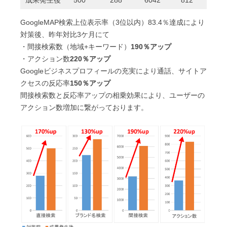
成果発生後
500
288
6042
812
GoogleMAP検索上位表示率（3位以内）83.4％達成により
対策後、昨年対比3ケ月にて
・間接検索数（地域+キーワード）
190％アップ
・アクション数
220％アップ
Googleビジネスプロフィールの充実により通話、サイトア
クセスの反応率
150％アップ
間接検索数と反応率アップの相乗効果により、ユーザーの
アクション数増加に繋がっております。