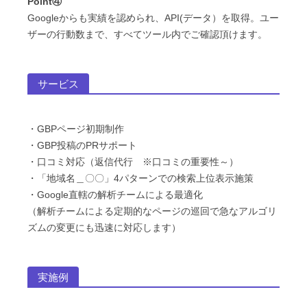
Point④
Googleからも実績を認められ、API(データ）を取得。ユー
ザーの行動数まで、すべてツール内でご確認頂けます。
サービス
・GBPページ初期制作
・GBP投稿のPRサポート
・口コミ対応（返信代行 ※口コミの重要性～）
・「地域名＿〇〇」4パターンでの検索上位表示施策
・Google直轄の解析チームによる最適化
（解析チームによる定期的なページの巡回で急なアルゴリ
ズムの変更にも迅速に対応します）
実施例