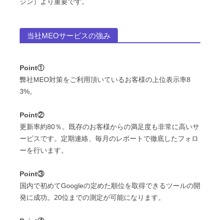
ジン）より重要です。
当社MEOサービスの強み
Point①
弊社MEO対策をご利用頂いているお客様の上位表示率8
3%。
Point②
更新率約80％。既存のお客様からの満足度も非常に高いサ
ービスです。定期連絡、毎月のレポートで徹底したフォロ
ーを行います。
Point③
国内で初めてGoogleの定めた順位を取得できるツールの開
発に成功。20位までの測定が可能になります。