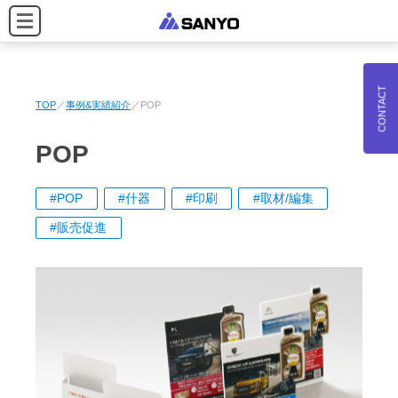
CONTACT
TOP
事例&実績紹介
POP
POP
POP
什器
印刷
取材/編集
販売促進