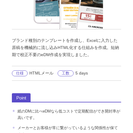
ブランド種別のテンプレートを作成し、Excelに入力した
原稿を機械的に流し込みHTML化する仕組みを作成。短納
期で校正不要のeDM作成を実現しました。
HTMLメール
5 days
仕様
工数
Point
紙のDMに比べeDMなら低コストで定期配信ができ開封率が
高いです。
メーカーとお客様が常に繋がっているような関係性が保て