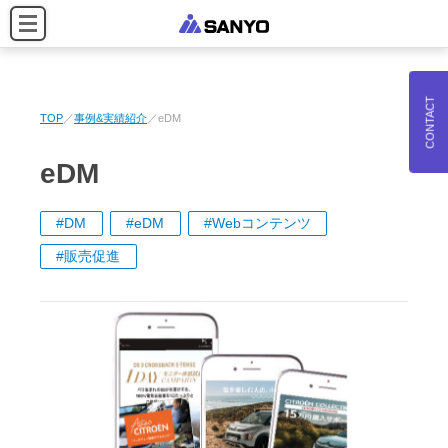
CONTACT
TOP
事例&実績紹介
eDM
eDM
DM
eDM
Webコンテンツ
販売促進