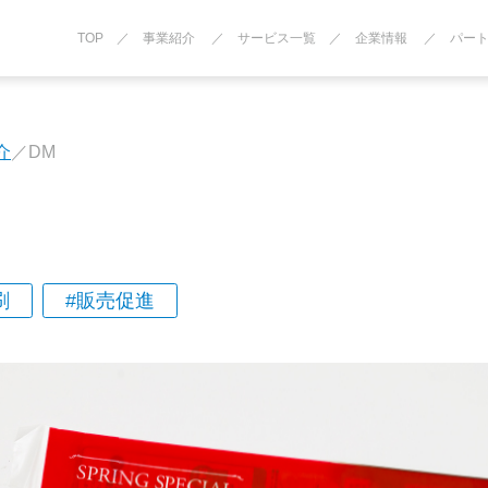
TOP
事業紹介
サービス一覧
企業情報
パー
介
DM
刷
販売促進