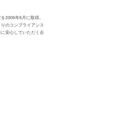
2006年6月に取得。
とりのコンプライアンス
様に安心していただく企